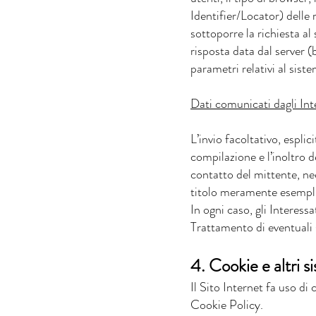
Identifier/Locator) delle r
sottoporre la richiesta al
risposta data dal server (b
parametri relativi al sist
Dati comunicati dagli Int
L’invio facoltativo, espli
compilazione e l’inoltro d
contatto del mittente, nec
titolo meramente esempli
In ogni caso, gli Interess
Trattamento di eventuali
4. Cookie e altri s
Il Sito Internet fa uso di 
Cookie Policy.