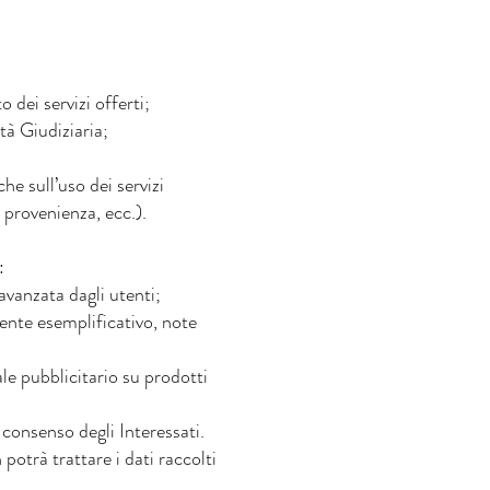
 dei servizi offerti;
tà Giudiziaria;
he sull’uso dei servizi
i provenienza, ecc.).
:
 avanzata dagli utenti;
mente esemplificativo, note
le pubblicitario su prodotti
l consenso degli Interessati.
potrà trattare i dati raccolti