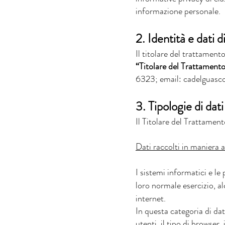
informazione personale.
2. Identità e dati 
Il titolare del trattament
“Titolare del Trattament
6323; email:
cadelguas
3. Tipologie di dati
Il Titolare del Trattamento
Dati raccolti in maniera a
I sistemi informatici e l
loro normale esercizio, al
internet.
In questa categoria di dat
utenti, il tipo di browse