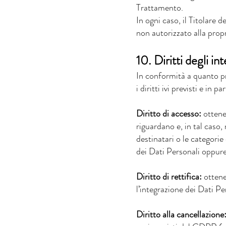
Trattamento.
In ogni caso, il Titolare 
non autorizzato alla prop
10. Diritti degli in
In conformità a quanto pr
i diritti ivi previsti e in pa
Diritto di accesso:
ottene
riguardano e, in tal caso, 
destinatari o le categorie
dei Dati Personali oppure
Diritto di rettifica:
ottener
l’integrazione dei Dati P
Diritto alla cancellazione