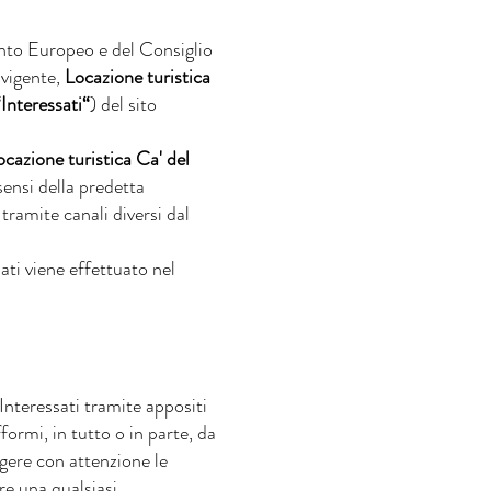
nto Europeo e del Consiglio
 vigente,
Locazione turistica
“Interessati“
) del sito
ocazione turistica Ca' del
sensi della predetta
tramite canali diversi dal
ati viene effettuato nel
 Interessati tramite appositi
formi, in tutto o in parte, da
ggere con attenzione le
re una qualsiasi