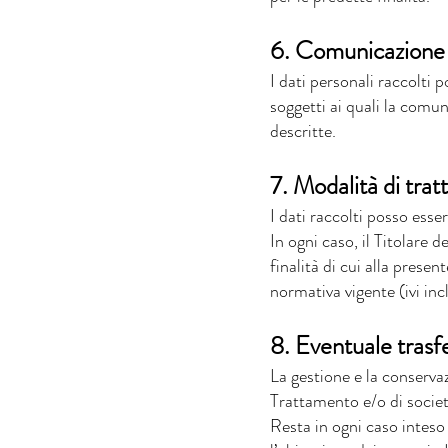
6. Comunicazione 
I dati personali raccolti 
soggetti ai quali la comun
descritte.
7. Modalità di trat
I dati raccolti posso ess
In ogni caso, il Titolare 
finalità di cui alla prese
normativa vigente (ivi inc
8. Eventuale trasf
La gestione e la conservaz
Trattamento e/o di socie
Resta in ogni caso inteso 