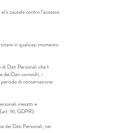
i e/o cautele contro l’accesso
ercitare in qualsiasi momento
di Dati Personali che li
e dei Dati coinvolti, i
il periodo di conservazione
ersonali inesatti e
 (art. 16, GDPR);
ne dei Dati Personali, nei