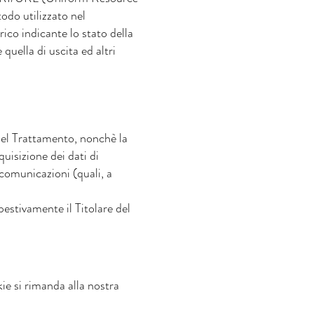
etodo utilizzato nel
rico indicante lo stato della
 quella di uscita ed altri
e del Trattamento, nonchè la
uisizione dei dati di
 comunicazioni (quali, a
mpestivamente il Titolare del
okie si rimanda alla nostra