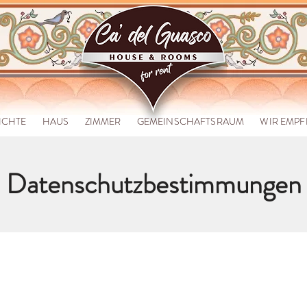
ICHTE
HAUS
ZIMMER
GEMEINSCHAFTSRAUM
WIR EMP
Datenschutzbestimmungen