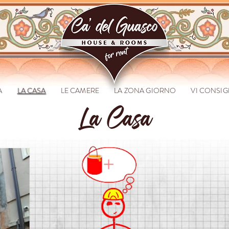
A
LA CASA
LE CAMERE
LA ZONA GIORNO
VI CONSI
La Casa