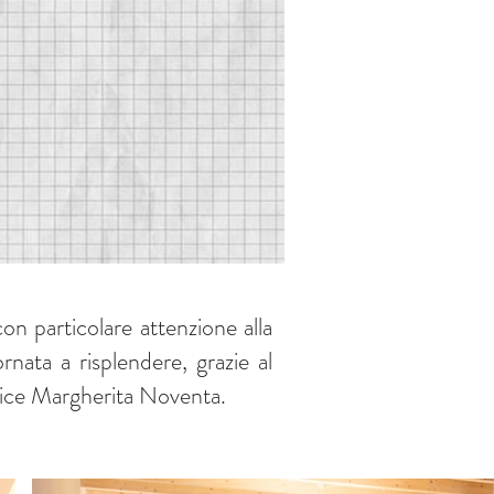
on particolare attenzione alla
ornata a risplendere, grazie al
trice Margherita Noventa.