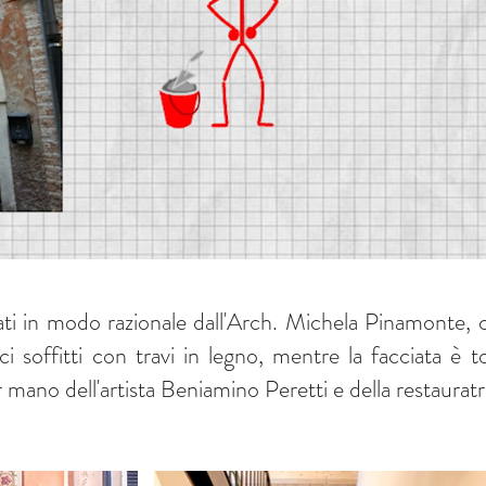
nati in modo razionale dall'Arch. Michela Pinamonte, c
ci soffitti con travi in legno, mentre la facciata è t
er mano dell'artista Beniamino Peretti e della restaura